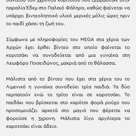
θανάτου του 3χρονου κοριτσιού που ξεβράστηκε στην
παραλία Έδεμ στο Παλαιό Φάληρο, καθώς φαίνεται να
υπάρχει βιντεοληπτικό υλικό μερικές μόλις ώρες πριν
το παιδί χάσει τη ζωή του.
Σύμφωνα με πληροφορίες του MEGA στα χέρια των
Αρχών έχει έρθει βίντεο στο οποίο φαίνεται το
κοριτσάκι να συνοδεύεται από μια γυναίκα στη
Λεωφόρο Ποσειδώνος, μακριά από τη θάλασσα.
Μάλιστα από το βίντεο που έχει στα χέρια του το
Λιμενικό η γυναίκα συνοδεύει τρία παιδιά. Τα δύο
περπατούν ενώ το τρίτο είναι σε καροτσάκι. Το
παιδάκι που βρίσκεται στο καρότσι φορά ρούχο που
προσομοιάζει αρκετά στο μαγιό που φέρεται να
φορούσε η 3χρονη. Mάλιστα λίγο αργότερα το
καροτσάκι είναι άδειο.