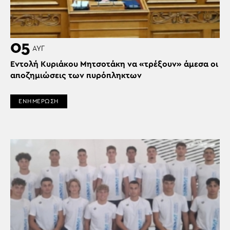
05
ΑΥΓ
Εντολή Κυριάκου Μητσοτάκη να «τρέξουν» άμεσα οι
αποζημιώσεις των πυρόπληκτων
ΕΝΗΜΕΡΩΣΗ