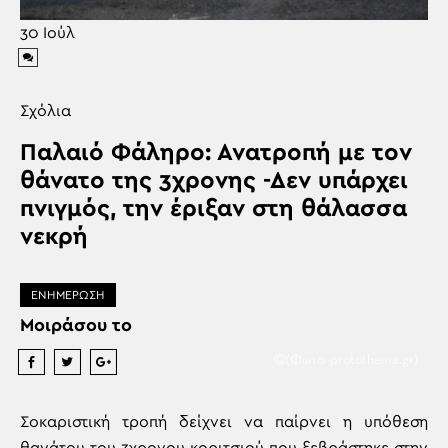
30
Ιούλ
Σχόλια
Παλαιό Φάληρο: Ανατροπή με τον
θάνατο της 3χρονης -Δεν υπάρχει
πνιγμός, την έριξαν στη θάλασσα
νεκρή
ΕΝΗΜΕΡΩΣΗ
Μοιράσου το
(Φωτο: protothema.gr)
Σοκαριστική τροπή δείχνει να παίρνει η υπόθεση