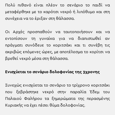
Πολύ πιθανό είναι πλέον το σενάριο το παιδί να
μεταφέρθηκε με το καρότσι νεκρό ή λιπόθυμο και στη
συνέχεια να το έριξαν στη θάλασσα.
Οι Αρχές προσπαθούν να ταυτοποιήσουν και να
εντοπίσουν τη γυναίκα για να διαπιστωθεί αν
πράγματι συνόδευε το κοριτσάκι και τι συνέβη τις
ακριβώς επόμενες ώρες, με αποτέλεσμα το κορίτσι να
βρεθεί νεκρό μέσα στη θάλασσα.
Ενισχύεται το σενάριο δολοφονίας της 3χρονης
Συνεχώς ενισχύεται το σενάριο το τρίχρονο κοριτσάκι
που ξεβράστηκε νεκρό στην παραλία Έδεμ του
Παλαιού Φαλήρου τα ξημερώματα της περασμένης
Κυριακής να έχει πέσει θύμα δολοφονίας.