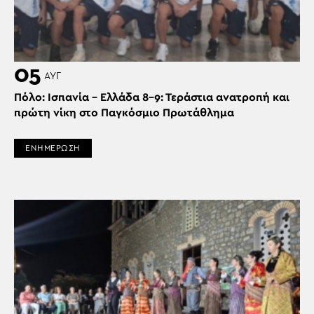
05
ΑΥΓ
Πόλο: Ισπανία – Ελλάδα 8-9: Τεράστια ανατροπή και
πρώτη νίκη στο Παγκόσμιο Πρωτάθλημα
ΕΝΗΜΕΡΩΣΗ