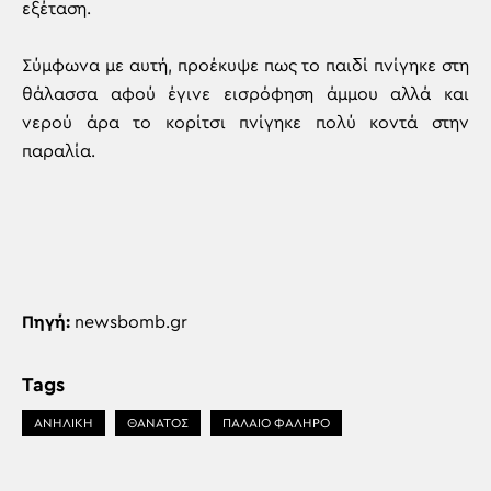
εξέταση.
Σύμφωνα με αυτή, προέκυψε πως το παιδί πνίγηκε στη
θάλασσα αφού έγινε εισρόφηση άμμου αλλά και
νερού άρα το κορίτσι πνίγηκε πολύ κοντά στην
παραλία.
Πηγή:
newsbomb.gr
Tags
ΑΝΗΛΙΚΗ
ΘΑΝΑΤΟΣ
ΠΑΛΑΙΟ ΦΑΛΗΡΟ