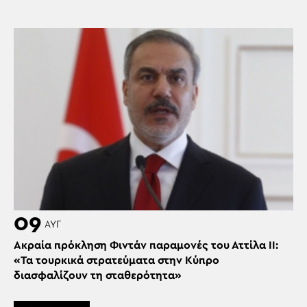
09
ΑΥΓ
Ακραία πρόκληση Φιντάν παραμονές του Αττίλα ΙΙ:
«Τα τουρκικά στρατεύματα στην Κύπρο
διασφαλίζουν τη σταθερότητα»