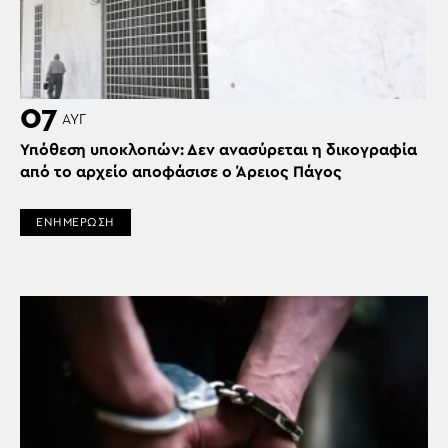
07
ΑΥΓ
Υπόθεση υποκλοπών: Δεν ανασύρεται η δικογραφία
από το αρχείο αποφάσισε ο Άρειος Πάγος
ΕΝΗΜΕΡΩΣΗ