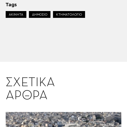
Tags
ΑΚΙΝΗΤΑ
ΔΗΜΟΣΙΟ
ΚΤΗΜΑΤΟΛΟΓΙΟ
ΣΧΕΤΙΚΑ
ΑΡΘΡΑ