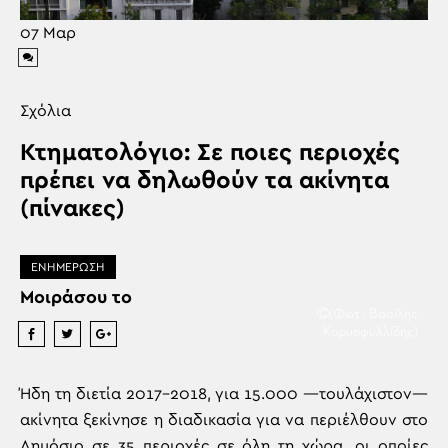
07
Μαρ
Σχόλια
Κτηματολόγιο: Σε ποιες περιοχές
πρέπει να δηλωθούν τα ακίνητα
(πίνακες)
ΕΝΗΜΕΡΩΣΗ
Μοιράσου το
(Φωτ.: Βασίλης
Καρυοφυλλίδης)
Ήδη τη διετία 2017-2018, για 15.000 —τουλάχιστον—
ακίνητα ξεκίνησε η διαδικασία για να περιέλθουν στο
Δημόσιο σε 35 περιοχές σε όλη τη χώρα, οι οποίες