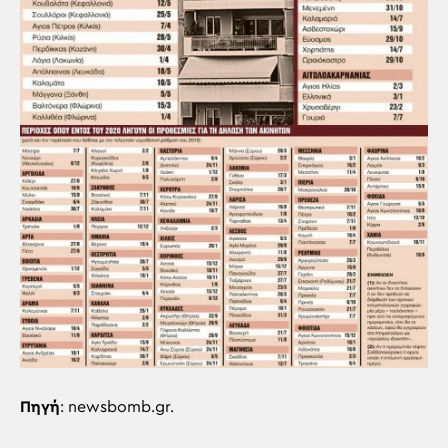
Πηγή
: newsbomb.gr.