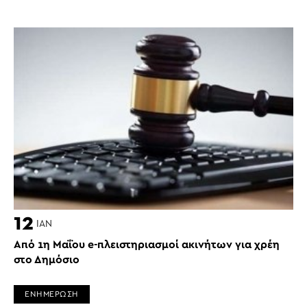
12
ΙΑΝ
Από 1η Μαΐου e-πλειστηριασμοί ακινήτων για χρέη
στο Δημόσιο
ΕΝΗΜΕΡΩΣΗ