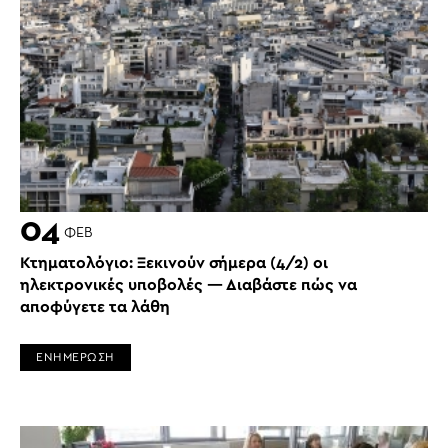
04
ΦΕΒ
Κτηματολόγιο: Ξεκινούν σήμερα (4/2) οι
ηλεκτρονικές υποβολές — Διαβάστε πώς να
αποφύγετε τα λάθη
ΕΝΗΜΕΡΩΣΗ