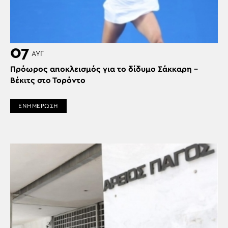
07
ΑΥΓ
Πρόωρος αποκλεισμός για το δίδυμο Σάκκαρη –
Βέκιτς στο Τορόντο
ΕΝΗΜΕΡΩΣΗ