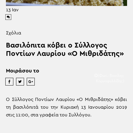
13
Ιαν
Σχόλια
Βασιλόπιτα κόβει ο Σύλλογος
Ποντίων Λαυρίου «Ο Μιθριδάτης»
Μοιράσου το
(Φωτ.: Βασίλης
Καρυοφυλλίδης)
Ο Σύλλογος Ποντίων Λαυρίου «Ο Μιθριδάτης» κόβει
τη βασιλόπιτά του την Κυριακή 13 Ιανουαρίου 2019
στις 11:00, στα γραφεία του Συλλόγου.