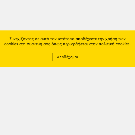
Συνεχίζοντας σε αυτό τον ιστότοπο αποδέχεστε την χρήση των
cookies στη συσκευή σας όπως περιγράφεται στην
πολιτική cookies
.
Αποδέχομαι
Newsletter
EMAIL: info@trapezounta.gr