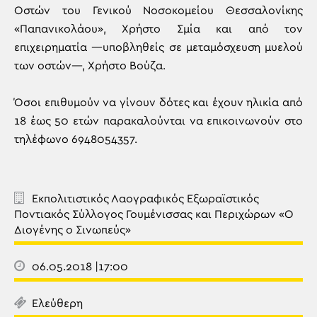
Οστών του Γενικού Νοσοκομείου Θεσσαλονίκης
«Παπανικολάου», Χρήστο Σμία και από τον
επιχειρηματία —υποβληθείς σε μεταμόσχευση μυελού
των οστών—, Χρήστο Βούζα.
Όσοι επιθυμούν να γίνουν δότες και έχουν ηλικία από
18 έως 50 ετών παρακαλούνται να επικοινωνούν στο
τηλέφωνο 6948054357.
Εκπολιτιστικός Λαογραφικός Εξωραϊστικός
Ποντιακός Σύλλογος Γουμένισσας και Περιχώρων «Ο
Διογένης ο Σινωπεύς»
06.05.2018 |17:00
Ελεύθερη