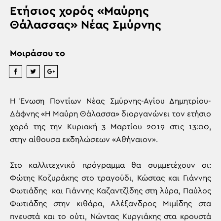
Ετήσιος χορός «Μαύρης
Θάλασσας» Νέας Σμύρνης
Μοιράσου το
Η Ένωση Ποντίων Νέας Σμύρνης-Αγίου Δημητρίου-
Δάφνης «Η Μαύρη Θάλασσα» διοργανώνει τον ετήσιο
χορό της την Κυριακή 3 Μαρτίου 2019 στις 13:00,
στην αίθουσα εκδηλώσεων «Αθήναιον».
Στο καλλιτεχνικό πρόγραμμα θα συμμετέχουν οι:
Φώτης Κοζυράκης στο τραγούδι, Κώστας και Γιάννης
Φωτιάδης και Γιάννης Καζαντζίδης στη λύρα, Παύλος
Φωτιάδης στην κιθάρα, Αλέξανδρος Μιμίδης στα
πνευστά και το ούτι, Νώντας Κυργιάκης στα κρουστά