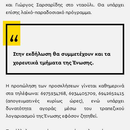
και Γιώργος Σαρσαρίδης στο νταούλι. Θα υπάρχει
επίσης λαϊκό-παραδοσιακό πρόγραμμα.
Στην εκδήλωση θα συμμετέχουν και τα
χορευτικά τμήματα της Ένωσης.
Η προπώληση των προσκλήσεων γίνεται καθημερινά
στα τηλέφωνα: 6975934768, 6934405709, 6942652415
(απογευματινές κυρίως ώρες), ενώ υπάρχει
δυνατότητα αγοράς μέσω του τραπεζικού
λογαριασμού της Ένωσης εφόσον ζητηθεί.