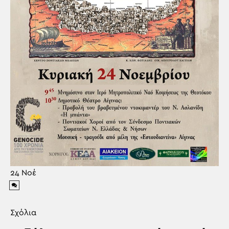
24
Νοέ
Σχόλια