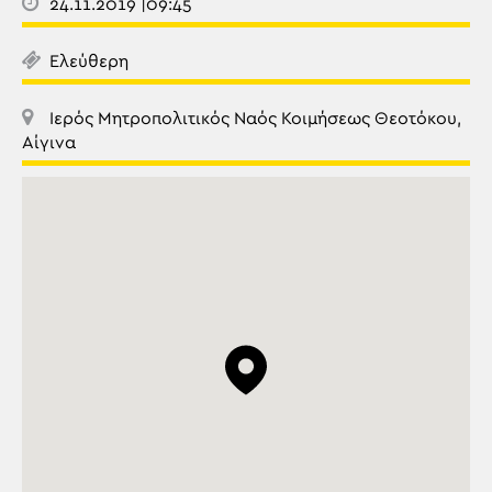
24.11.2019 |09:45
Ελεύθερη
Ιερός Μητροπολιτικός Ναός Κοιμήσεως Θεοτόκου,
Αίγινα