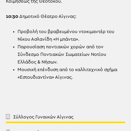
Κοιμήσεως της Θεοτόκου.
10:30
Δημοτικό Θέατρο Αίγινας:
Προβολή του βραβευμένου ντοκιμαντέρ του
Νίκου Ασλανίδη «Η μπάντα».
Παρουσίαση ποντιακών χορών από τον
Σύνδεσμο Ποντιακών Σωματείων Νοτίου
Ελλάδος & Νήσων.
Μουσική επένδυση από το καλλιτεχνικό σχήμα
«Εστουδιαντίνα» Αίγινας.
Σύλλογος Γυναικών Αίγινας