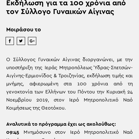
Εκδήλωση για τα 100 χρόνια από
τον Σύλλογο Γυναικών Αίγινας
Μοιράσου το
Ο Σύλλογος Γυναικών Αίγινας διοργανώνει, με την
υποστήριξη της Ιεράς Μητροπόλεως Ύδρας-Σπετσών-
Αιγίνης-Ερμιονίδος & Τροιζηνίας, εκδήλωση τιμής και
μνήμης, αφιερωμένη στα 100 χρόνια από τη
γενοκτονία των Ελλήνων του Πόντου την Κυριακή 24
Νοεμβρίου 2019, στον Ιερό Μητροπολιτικό Ναό
Κοιμήσεως της Θεοτόκου.
Αναλυτικά το πρόγραμμα έχει ως ακολούθως:
09:45
Μνημόσυνο στον Ιερό Μητροπολιτικό Ναό