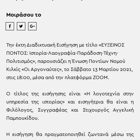
Μοιράσου το
Την έκτη Διαδικτυακή Εισήγηση με τίτλο «ΕΥΞΕΙΝΟΣ
ΠΟΝΤΟΣ: Ιστορία-Λαογραφία-Παράδοση-Τέχνη-
Πολιτισμός», παρουσιάζει η Ένωση Ποντίων Νομού
Κιλκίς «Οι Αργοναύτες», το Σάββατο 13 Μαρτίου 2021,
στις 18:00, μέσα από την πλατφόρμα ΖΟΟΜ.
Ο τίτλος της εισήγησης είναι «Η λογοτεχνία στην
υπηρεσία της ιστορίας» και εισηγήτρια θα είναι η
Φιλόλογος, Συγγραφέας και Στιχουργός Αγγελική
Παμπουκίδου.
Η εισήγηση θα πραγματοποιηθεί ζωντανά μέσω της