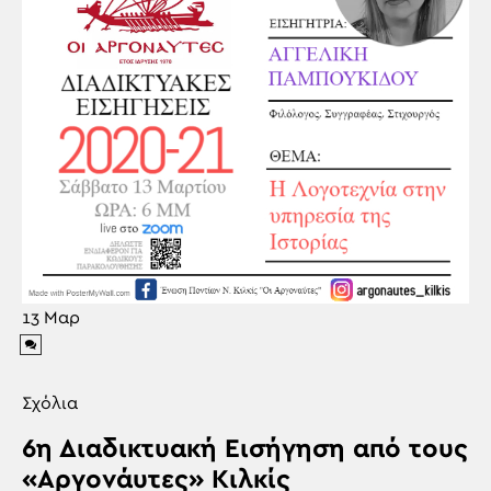
13
Μαρ
Σχόλια
6η Διαδικτυακή Εισήγηση από τους
«Αργονάυτες» Κιλκίς