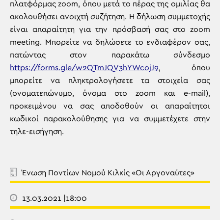
πλατφόρμας zoom, όπου μετά το πέρας της ομιλίας θα
ακολουθήσει ανοιχτή συζήτηση. Η δήλωση συμμετοχής
είναι απαραίτητη για την πρόσβασή σας στο zoom
meeting. Μπορείτε να δηλώσετε το ενδιαφέρον σας,
πατώντας στον παρακάτω σύνδεσμο
https://forms.gle/w2QTmJQV3hYWcojJ9
, όπου
μπορείτε να πληκτρολογήσετε τα στοιχεία σας
(ονοματεπώνυμο, όνομα στο zoom και e-mail),
προκειμένου να σας αποδοθούν οι απαραίτητοι
κωδικοί παρακολούθησης για να συμμετέχετε στην
τηλε-εισήγηση.
Ένωση Ποντίων Νομού Κιλκίς «Οι Αργοναύτες»
13.03.2021 |18:00