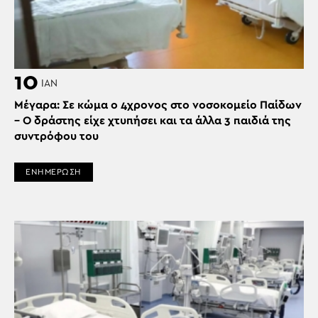
10
ΙΑΝ
Μέγαρα: Σε κώμα ο 4χρονος στο νοσοκομείο Παίδων
– Ο δράστης είχε χτυπήσει και τα άλλα 3 παιδιά της
συντρόφου του
ΕΝΗΜΕΡΩΣΗ