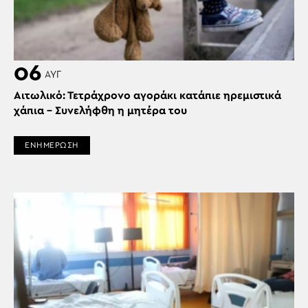
06
ΑΥΓ
Αιτωλικό: Τετράχρονο αγοράκι κατάπιε ηρεμιστικά
χάπια – Συνελήφθη η μητέρα του
ΕΝΗΜΕΡΩΣΗ