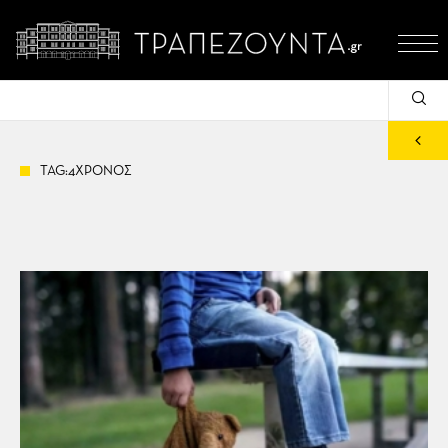
TAG:4ΧΡΟΝΟΣ