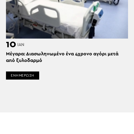
10
ΙΑΝ
Μέγαρα: Διασωληνωμένο ένα 4χρονο αγόρι μετά
από ξυλοδαρμό
ΕΝΗΜΕΡΩΣΗ