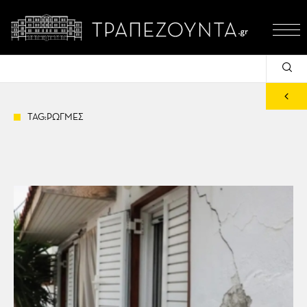
TAG:ΡΩΓΜΕΣ