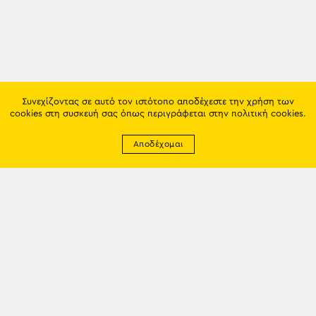
Συνεχίζοντας σε αυτό τον ιστότοπο αποδέχεστε την χρήση των
cookies στη συσκευή σας όπως περιγράφεται στην
πολιτική cookies
.
Αποδέχομαι
Newsletter
EMAIL: info@trapezounta.gr