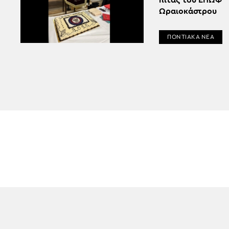
πίτας του ΕΠΩΦ
Ωραιοκάστρου
ΠΟΝΤΙΑΚΑ ΝΕΑ