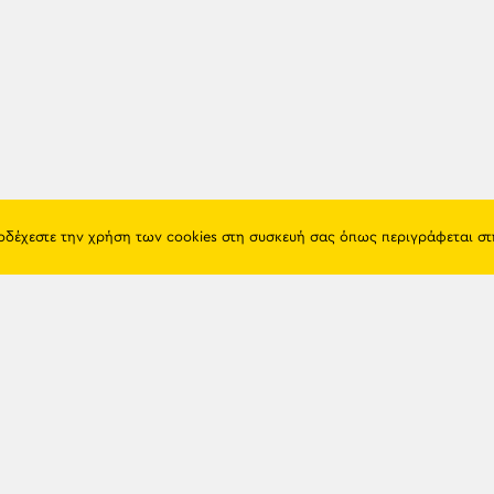
ποδέχεστε την χρήση των cookies στη συσκευή σας όπως περιγράφεται σ
Πόντος
Eshop
Ιστορία
Προϊόντα
Λαογραφία
Όροι χρή
Θρησκεία
Πολιτική 