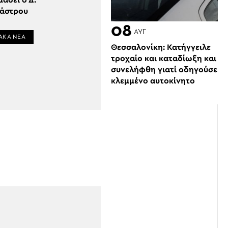
μάσει ο Δ.
άστρου
08
ΑΥΓ
ΑΚΑ ΝΕΑ
Θεσσαλονίκη: Κατήγγειλε
τροχαίο και καταδίωξη και
συνελήφθη γιατί οδηγούσε
κλεμμένο αυτοκίνητο