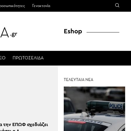
ροσωπικότητες
Γενοκτονία
Eshop
ΤΕΟ
ΠΡΩΤΟΣΕΛΙΔΑ
ΤΕΛΕΥΤΑΙΑ ΝΕΑ
ια την ΕΠΩΦ σχεδιάζει