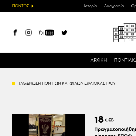
ΠΟΝΤΟΣ
Ιστορία
Λαογραφία
Θρ
ΑΡΧΙΚΗ
ΠΟΝΤΙΑΚ
TAG:ΕΝΩΣΗ ΠΟΝΤΙΩΝ ΚΑΙ ΦΙΛΩΝ ΩΡΑΙΟΚΑΣΤΡΟΥ
18
ΦΕΒ
Πραγματοποιήθηκ