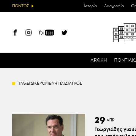
ΠΟΝΤΟΣ
Ιστορία
Λαογραφία
Θρ
ΑΡΧΙΚΗ
ΠΟΝΤΙΑΚ
TAG:ΕΙΔΙΚΕΥΟΜΕΝΗ ΠΑΙΔΙΑΤΡΟΣ
29
ΑΠΡ
Γεωργιάδης για ε