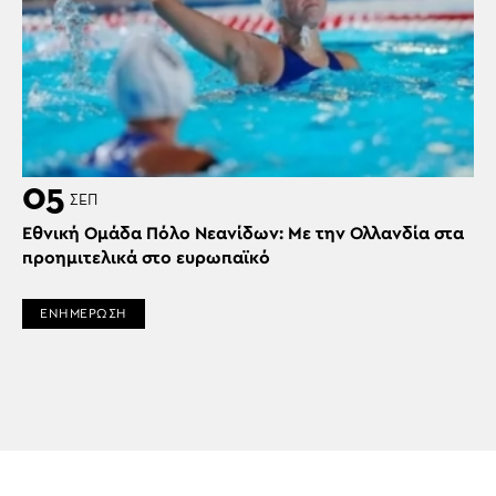
05
ΣΕΠ
Εθνική Ομάδα Πόλο Νεανίδων: Με την Ολλανδία στα
προημιτελικά στο ευρωπαϊκό
ΕΝΗΜΕΡΩΣΗ