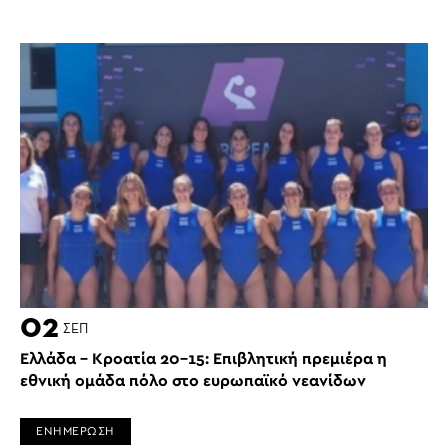
02
ΣΕΠ
Ελλάδα – Κροατία 20-15: Επιβλητική πρεμιέρα η
εθνική ομάδα πόλο στο ευρωπαϊκό νεανίδων
ΕΝΗΜΕΡΩΣΗ