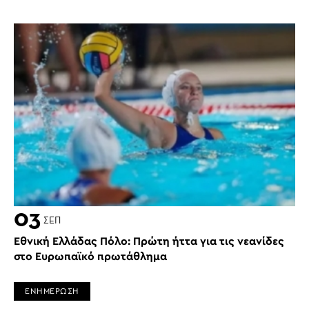
03
ΣΕΠ
Εθνική Ελλάδας Πόλο: Πρώτη ήττα για τις νεανίδες
στο Ευρωπαϊκό πρωτάθλημα
ΕΝΗΜΕΡΩΣΗ