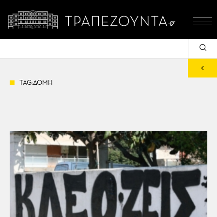
TAG:ΔΟΜΗ