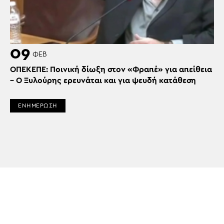
09
ΦΕΒ
ΟΠΕΚΕΠΕ: Ποινική δίωξη στον «Φραπέ» για απείθεια
– Ο Ξυλούρης ερευνάται και για ψευδή κατάθεση
ΕΝΗΜΕΡΩΣΗ