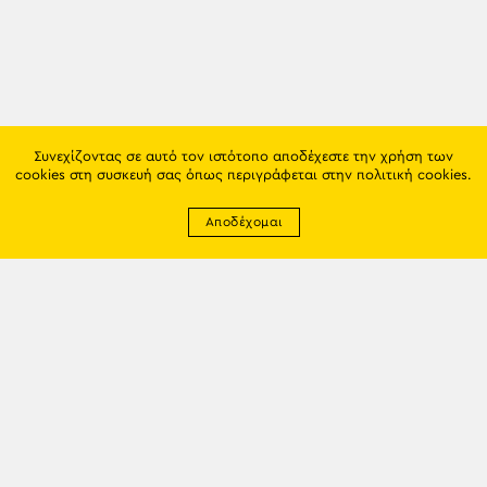
Συνεχίζοντας σε αυτό τον ιστότοπο αποδέχεστε την χρήση των
cookies στη συσκευή σας όπως περιγράφεται στην
πολιτική cookies
.
Αποδέχομαι
Newsletter
EMAIL: info@trapezounta.gr