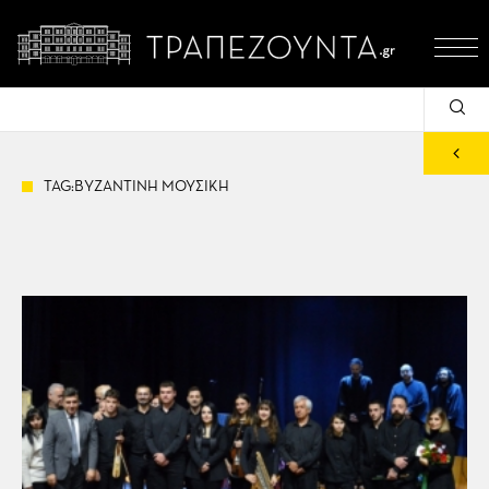
TAG:ΒΥΖΑΝΤΙΝΗ ΜΟΥΣΙΚΗ