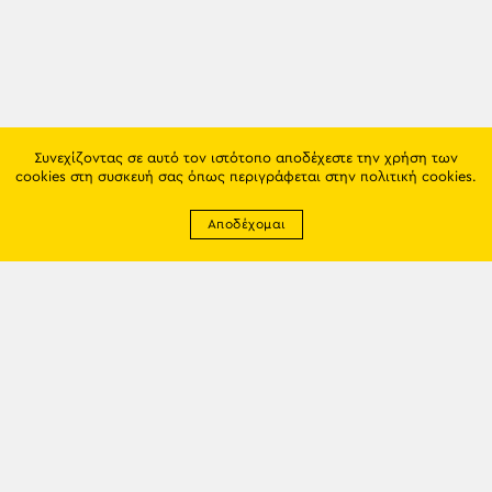
Συνεχίζοντας σε αυτό τον ιστότοπο αποδέχεστε την χρήση των
cookies στη συσκευή σας όπως περιγράφεται στην
πολιτική cookies
.
Αποδέχομαι
Newsletter
EMAIL: info@trapezounta.gr