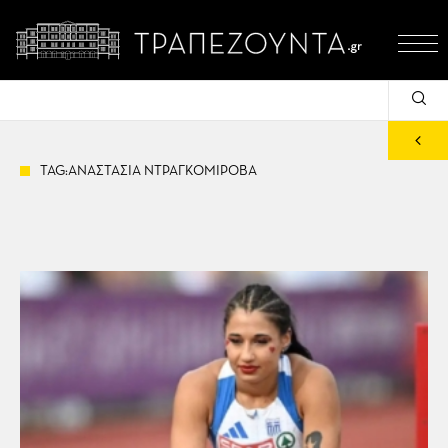
TAG:ΑΝΑΣΤΑΣΙΑ ΝΤΡΑΓΚΟΜΙΡΟΒΑ