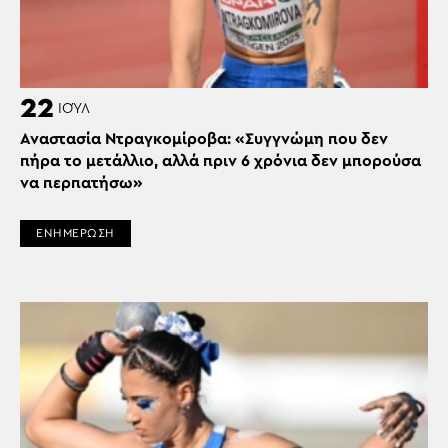
22
ΙΟΎΛ
Αναστασία Ντραγκομίροβα: «Συγγνώμη που δεν
πήρα το μετάλλιο, αλλά πριν 6 χρόνια δεν μπορούσα
να περπατήσω»
ΕΝΗΜΕΡΩΣΗ