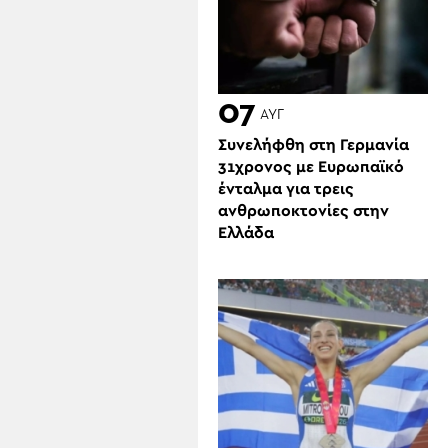
07
ΑΥΓ
Συνελήφθη στη Γερμανία
31χρονος με Ευρωπαϊκό
ένταλμα για τρεις
ανθρωποκτονίες στην
Ελλάδα