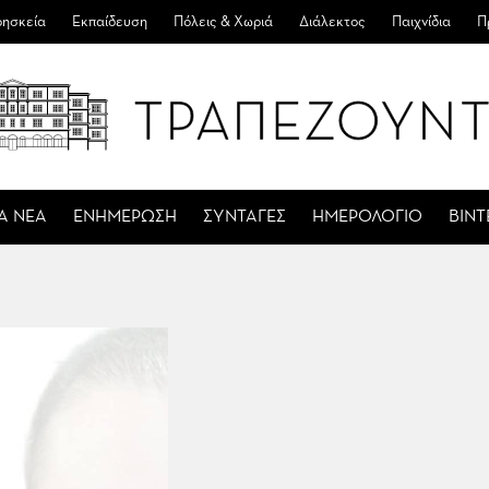
ησκεία
Εκπαίδευση
Πόλεις & Χωριά
Διάλεκτος
Παιχνίδια
Π
Α ΝΕΑ
ΕΝΗΜΕΡΩΣΗ
ΣΥΝΤΑΓΕΣ
ΗΜΕΡΟΛΟΓΙΟ
ΒΙΝ