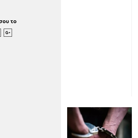
σου το