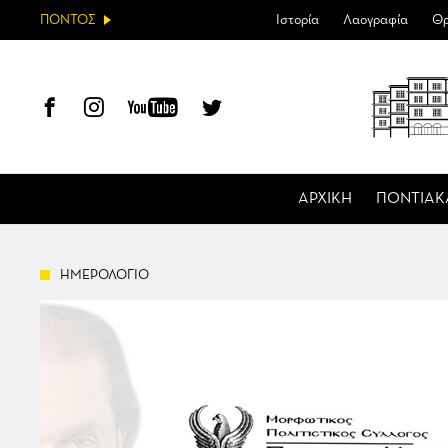
ΠΟΝΤΟΣ
Ιστορία
Λαογραφία
Θρ
ΑΡΧΙΚΗ
ΠΟΝΤΙΑΚ
ΗΜΕΡΟΛΟΓΙΟ