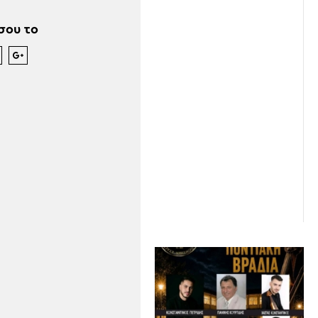
σου το