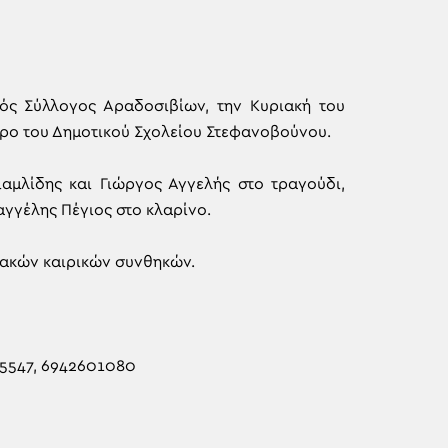
ός Σύλλογος Αραδοσιβίων, την Κυριακή του
χώρο του Δημοτικού Σχολείου Στεφανοβούνου.
ιαμλίδης και Γιώργος Αγγελής στο τραγούδι,
γγέλης Πέγιος στο κλαρίνο.
κακών καιρικών συνθηκών.
05547, 6942601080