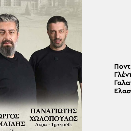
Ποντ
Γλέν
Γαλα
Ελα