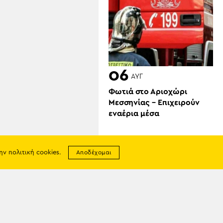
06
ΑΥΓ
Φωτιά στο Αριοχώρι
Μεσσηνίας – Επιχειρούν
εναέρια μέσα
την
πολιτική cookies
.
Αποδέχομαι