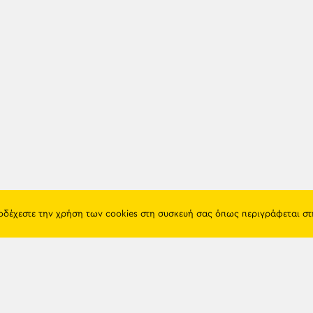
ποδέχεστε την χρήση των cookies στη συσκευή σας όπως περιγράφεται σ
Πόντος
Eshop