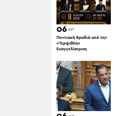
06
ΑΥΓ
Ποντιακή Βραδιά από την
«Τερψιθέα»
Ευαγγελίστριας