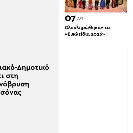
07
ΑΥΓ
Ολοκληρώθηκαν τα
«Ευκλείδια 2026»
ιακό-Δημοτικό
τι στη
νόβρυση
σσόνας