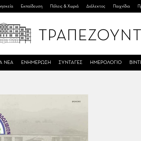
ησκεία
Εκπαίδευση
Πόλεις & Χωριά
Διάλεκτος
Παιχνίδια
Π
Α ΝΕΑ
ΕΝΗΜΕΡΩΣΗ
ΣΥΝΤΑΓΕΣ
ΗΜΕΡΟΛΟΓΙΟ
ΒΙΝ