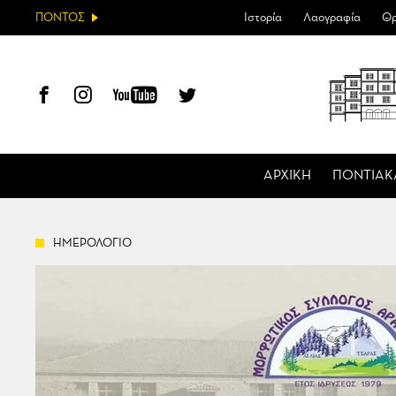
ΠΟΝΤΟΣ
Ιστορία
Λαογραφία
Θρ
ΑΡΧΙΚΗ
ΠΟΝΤΙΑΚ
ΗΜΕΡΟΛΟΓΙΟ