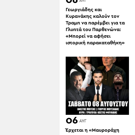
06
ΑΥΓ
Γεωργιάδης και
Κυρανάκης καλούν τον
Τραμπ να παρέμβει για τα
Γλυπτά του Παρθενώνα:
«Μπορεί να αφήσει
ιστορική παρακαταθήκη»
06
ΑΥΓ
Έρχεται η «Μαυροράχη