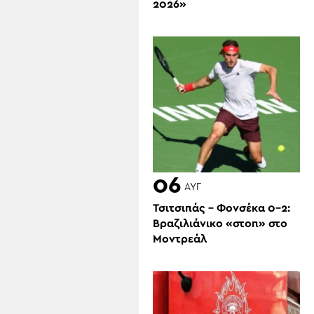
2026»
06
ΑΥΓ
Τσιτσιπάς – Φονσέκα 0-2:
Βραζιλιάνικο «στοπ» στο
Μοντρεάλ