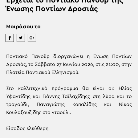
Ερχεται το Ποντιακό Πανοΰρ της
Ένωσης Ποντίων Δροσιάς
Μοιράσου το
Ποντιακό Πανοΰρ διοργανώνει η Ένωση Ποντίων
Δροσιάς, το Σάββατο 27 Ιουνίου 2026, στις 21:00, στην
Πλατεία Ποντιακού Ελληνισμού.
Στο καλλιτεχνικό πρόγραμμα θα είναι οι: Ηλίας
Υφαντίδης και Γιάννης Ταϊλαχίδηςς στη λύρα και το
τραγούδι, Παναγιώτης Κοπαλίδης και Νίκος
Κουλαξουζίδης στο νταούλι.
Είσοδος ελεύθερη.