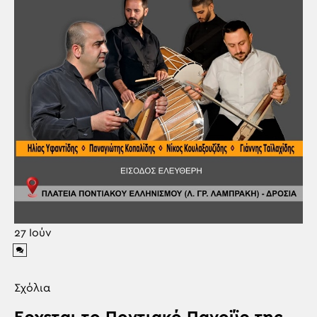
27
Ιούν
Σχόλια